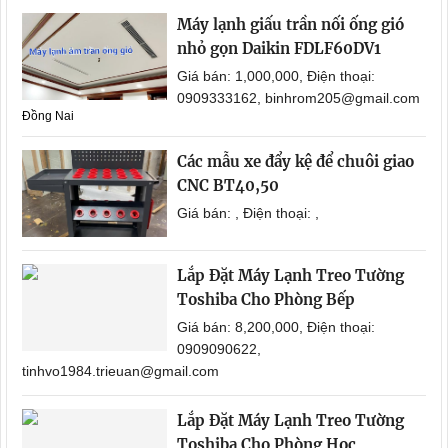
Máy lạnh giấu trần nối ống gió
nhỏ gọn Daikin FDLF60DV1
Giá bán: 1,000,000, Điện thoại:
0909333162, binhrom205@gmail.com
Đồng Nai
Các mẫu xe đẩy kệ để chuôi giao
CNC BT40,50
Giá bán: , Điện thoại: ,
Lắp Đặt Máy Lạnh Treo Tường
Toshiba Cho Phòng Bếp
Giá bán: 8,200,000, Điện thoại:
0909090622,
tinhvo1984.trieuan@gmail.com
Lắp Đặt Máy Lạnh Treo Tường
Toshiba Cho Phòng Học