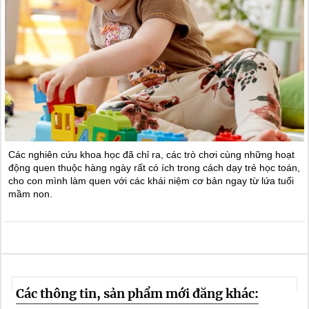
Các nghiên cứu khoa học đã chỉ ra, các trò chơi cùng những hoạt
động quen thuộc hàng ngày rất có ích trong cách dạy trẻ học toán,
cho con mình làm quen với các khái niệm cơ bản ngay từ lứa tuổi
mầm non.
Các thông tin, sản phẩm mới đăng khác: