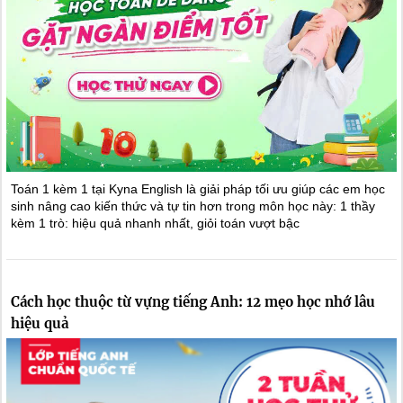
Toán 1 kèm 1 tại Kyna English là giải pháp tối ưu giúp các em học
sinh nâng cao kiến thức và tự tin hơn trong môn học này: 1 thầy
kèm 1 trò: hiệu quả nhanh nhất, giỏi toán vượt bậc
Cách học thuộc từ vựng tiếng Anh: 12 mẹo học nhớ lâu
hiệu quả