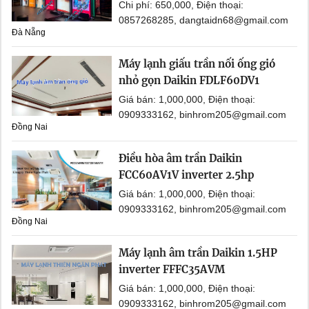
Chi phí: 650,000, Điện thoại:
0857268285, dangtaidn68@gmail.com
Đà Nẵng
Máy lạnh giấu trần nối ống gió
nhỏ gọn Daikin FDLF60DV1
Giá bán: 1,000,000, Điện thoại:
0909333162, binhrom205@gmail.com
Đồng Nai
Điều hòa âm trần Daikin
FCC60AV1V inverter 2.5hp
Giá bán: 1,000,000, Điện thoại:
0909333162, binhrom205@gmail.com
Đồng Nai
Máy lạnh âm trần Daikin 1.5HP
inverter FFFC35AVM
Giá bán: 1,000,000, Điện thoại:
0909333162, binhrom205@gmail.com