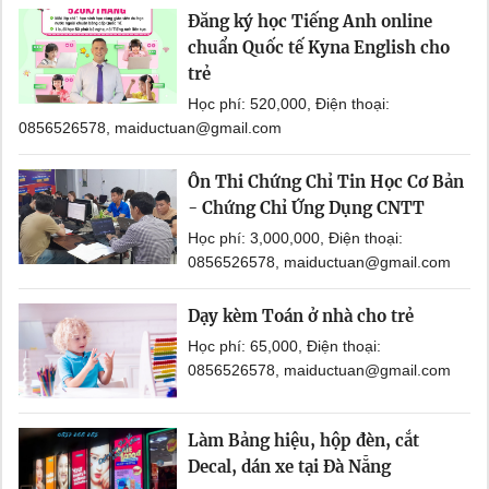
Đăng ký học Tiếng Anh online
chuẩn Quốc tế Kyna English cho
trẻ
Học phí: 520,000, Điện thoại:
0856526578, maiductuan@gmail.com
Ôn Thi Chứng Chỉ Tin Học Cơ Bản
- Chứng Chỉ Ứng Dụng CNTT
Học phí: 3,000,000, Điện thoại:
0856526578, maiductuan@gmail.com
Dạy kèm Toán ở nhà cho trẻ
Học phí: 65,000, Điện thoại:
0856526578, maiductuan@gmail.com
Làm Bảng hiệu, hộp đèn, cắt
Decal, dán xe tại Đà Nẵng