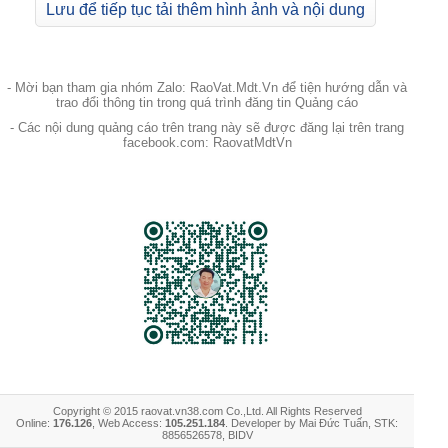
Lưu để tiếp tục tải thêm hình ảnh và nội dung
- Mời bạn tham gia nhóm Zalo: RaoVat.Mdt.Vn để tiện hướng dẫn và
trao đổi thông tin trong quá trình đăng tin Quảng cáo
- Các nội dung quảng cáo trên trang này sẽ được đăng lại trên trang
facebook.com: RaovatMdtVn
Copyright © 2015 raovat.vn38.com Co.,Ltd. All Rights Reserved
Online:
176.126
, Web Access:
105.251.184
. Developer by Mai Đức Tuấn, STK:
8856526578, BIDV