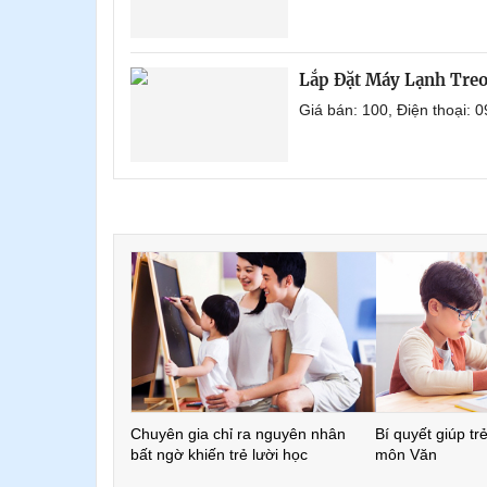
Lắp Đặt Máy Lạnh Tre
Giá bán: 100, Điện thoại:
Chuyên gia chỉ ra nguyên nhân
Bí quyết giúp tr
bất ngờ khiến trẻ lười học
môn Văn