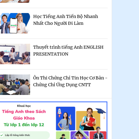
Học Tiếng Anh Tiến Bộ Nhanh
Nhất Cho Người Đi Làm
Thuyết trình tiếng Anh ENGLISH
PRESENTATION
Ôn Thi Chứng Chỉ Tin Học Cơ Bản -
Chứng Chỉ Ứng Dụng CNTT