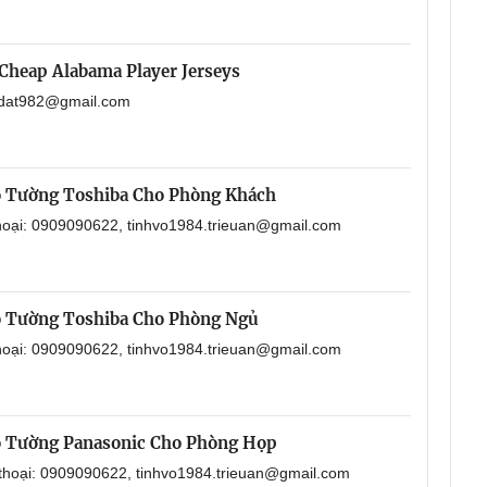
Cheap Alabama Player Jerseys
aodat982@gmail.com
o Tường Toshiba Cho Phòng Khách
thoại: 0909090622, tinhvo1984.trieuan@gmail.com
o Tường Toshiba Cho Phòng Ngủ
thoại: 0909090622, tinhvo1984.trieuan@gmail.com
o Tường Panasonic Cho Phòng Họp
 thoại: 0909090622, tinhvo1984.trieuan@gmail.com