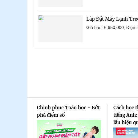
Lắp Đặt Máy Lạnh Tre
Giá bán: 6,650,000, Điện
Chinh phục Toán học - Bứt
Cách học 
phá điểm số
tiếng Anh:
lâu hiệu q