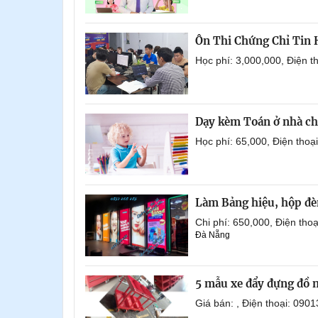
Ôn Thi Chứng Chỉ Tin
Học phí: 3,000,000, Điện 
Dạy kèm Toán ở nhà ch
Học phí: 65,000, Điện tho
Làm Bảng hiệu, hộp đèn
Chi phí: 650,000, Điện th
Đà Nẵng
5 mẫu xe đẩy đựng đồ 
Giá bán: , Điện thoại: 0