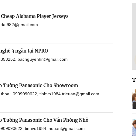
 Cheap Alabama Player Jerseys
haodat982@gmail.com
nghề 3 ngăn tại NPRO
901353252, bacnguyenhn@gmail.com
T
eo Tường Panasonic Cho Showroom
n thoại: 0909090622, tinhvo1984.trieuan@gmail.com
o Tường Panasonic Cho Văn Phòng Nhỏ
: 0909090622, tinhvo1984.trieuan@gmail.com