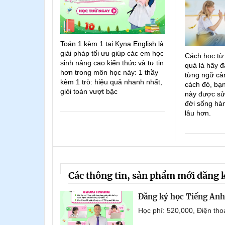
Toán 1 kèm 1 tại Kyna English là
giải pháp tối ưu giúp các em học
Cách học từ
sinh nâng cao kiến thức và tự tin
quả là hãy đ
hơn trong môn học này: 1 thầy
từng ngữ cản
kèm 1 trò: hiệu quả nhanh nhất,
cách đó, bạn
giỏi toán vượt bậc
này được sử
đời sống hà
lâu hơn.
Các thông tin, sản phẩm mới đăng 
Đăng ký học Tiếng Anh 
Học phí: 520,000, Điện th