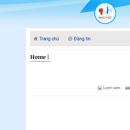
Trang chủ
Đăng tin
Home
|
Lượt xem: