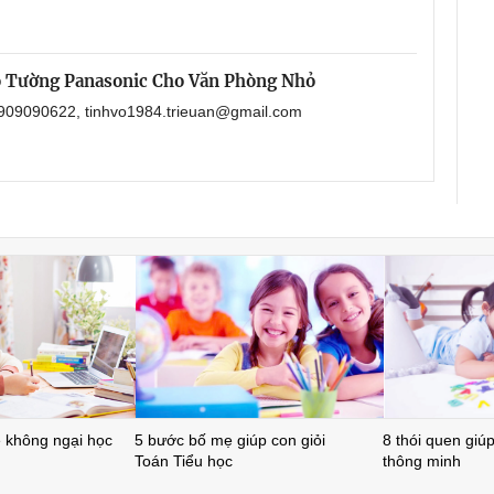
o Tường Panasonic Cho Văn Phòng Nhỏ
 0909090622, tinhvo1984.trieuan@gmail.com
ẻ không ngại học
5 bước bố mẹ giúp con giỏi
8 thói quen giúp 
Toán Tiểu học
thông minh