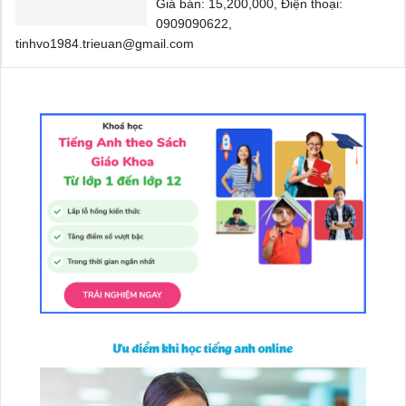
Giá bán: 15,200,000, Điện thoại:
0909090622,
tinhvo1984.trieuan@gmail.com