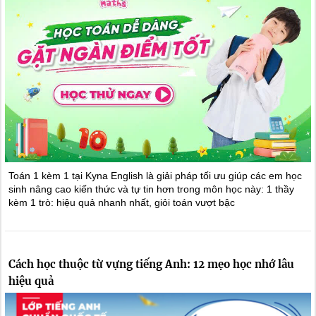
Toán 1 kèm 1 tại Kyna English là giải pháp tối ưu giúp các em học
sinh nâng cao kiến thức và tự tin hơn trong môn học này: 1 thầy
kèm 1 trò: hiệu quả nhanh nhất, giỏi toán vượt bậc
Cách học thuộc từ vựng tiếng Anh: 12 mẹo học nhớ lâu
hiệu quả