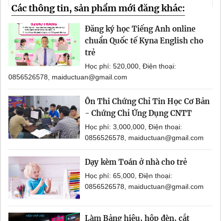
Các thông tin, sản phẩm mới đăng khác:
Đăng ký học Tiếng Anh online
chuẩn Quốc tế Kyna English cho
trẻ
Học phí: 520,000, Điện thoại:
0856526578, maiductuan@gmail.com
Ôn Thi Chứng Chỉ Tin Học Cơ Bản
- Chứng Chỉ Ứng Dụng CNTT
Học phí: 3,000,000, Điện thoại:
0856526578, maiductuan@gmail.com
Dạy kèm Toán ở nhà cho trẻ
Học phí: 65,000, Điện thoại:
0856526578, maiductuan@gmail.com
Làm Bảng hiệu, hộp đèn, cắt