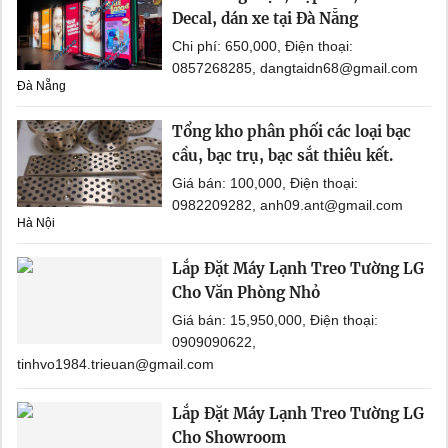
Decal, dán xe tại Đà Nẵng
Chi phí: 650,000, Điện thoại:
0857268285, dangtaidn68@gmail.com
Đà Nẵng
Tổng kho phân phối các loại bạc
cầu, bạc trụ, bạc sắt thiêu kết.
Giá bán: 100,000, Điện thoại:
0982209282, anh09.ant@gmail.com
Hà Nội
Lắp Đặt Máy Lạnh Treo Tường LG
Cho Văn Phòng Nhỏ
Giá bán: 15,950,000, Điện thoại:
0909090622,
tinhvo1984.trieuan@gmail.com
Lắp Đặt Máy Lạnh Treo Tường LG
Cho Showroom