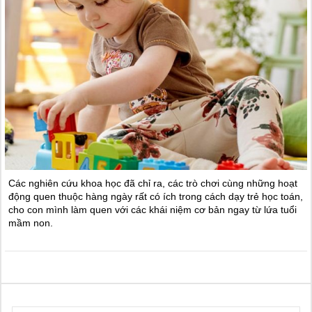
Các nghiên cứu khoa học đã chỉ ra, các trò chơi cùng những hoạt
động quen thuộc hàng ngày rất có ích trong cách dạy trẻ học toán,
cho con mình làm quen với các khái niệm cơ bản ngay từ lứa tuổi
mầm non.