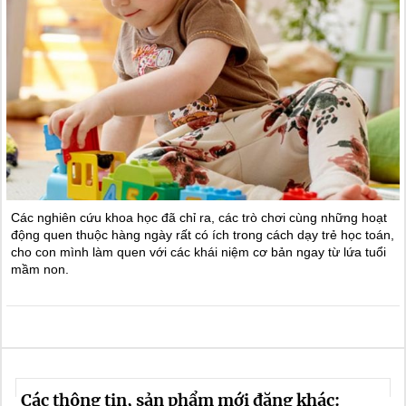
Các nghiên cứu khoa học đã chỉ ra, các trò chơi cùng những hoạt
động quen thuộc hàng ngày rất có ích trong cách dạy trẻ học toán,
cho con mình làm quen với các khái niệm cơ bản ngay từ lứa tuổi
mầm non.
Các thông tin, sản phẩm mới đăng khác: