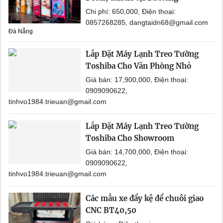
Chi phí: 650,000, Điện thoại:
0857268285, dangtaidn68@gmail.com
Đà Nẵng
Lắp Đặt Máy Lạnh Treo Tường
Toshiba Cho Văn Phòng Nhỏ
Giá bán: 17,900,000, Điện thoại:
0909090622,
tinhvo1984.trieuan@gmail.com
Lắp Đặt Máy Lạnh Treo Tường
Toshiba Cho Showroom
Giá bán: 14,700,000, Điện thoại:
0909090622,
tinhvo1984.trieuan@gmail.com
Các mẫu xe đẩy kệ để chuôi giao
CNC BT40,50