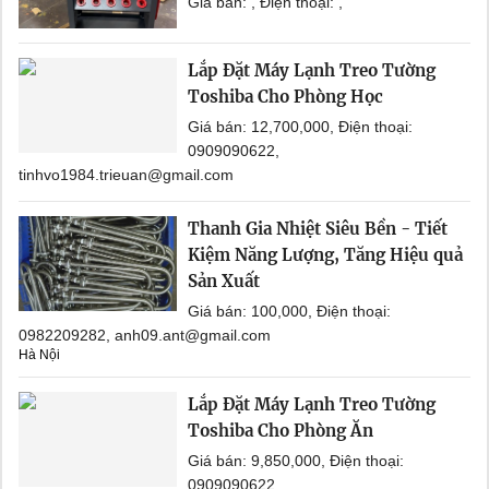
Giá bán: , Điện thoại: ,
Lắp Đặt Máy Lạnh Treo Tường
Toshiba Cho Phòng Học
Giá bán: 12,700,000, Điện thoại:
0909090622,
tinhvo1984.trieuan@gmail.com
Thanh Gia Nhiệt Siêu Bền - Tiết
Kiệm Năng Lượng, Tăng Hiệu quả
Sản Xuất
Giá bán: 100,000, Điện thoại:
0982209282, anh09.ant@gmail.com
Hà Nội
Lắp Đặt Máy Lạnh Treo Tường
Toshiba Cho Phòng Ăn
Giá bán: 9,850,000, Điện thoại:
0909090622,