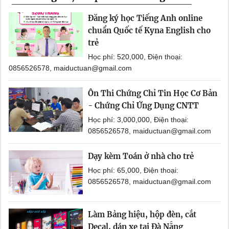
Đăng ký học Tiếng Anh online
chuẩn Quốc tế Kyna English cho
trẻ
Học phí: 520,000, Điện thoại:
0856526578, maiductuan@gmail.com
Ôn Thi Chứng Chỉ Tin Học Cơ Bản
- Chứng Chỉ Ứng Dụng CNTT
Học phí: 3,000,000, Điện thoại:
0856526578, maiductuan@gmail.com
Dạy kèm Toán ở nhà cho trẻ
Học phí: 65,000, Điện thoại:
0856526578, maiductuan@gmail.com
Làm Bảng hiệu, hộp đèn, cắt
Decal, dán xe tại Đà Nẵng