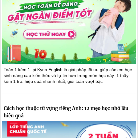
Toán 1 kèm 1 tại Kyna English là giải pháp tối ưu giúp các em học
sinh nâng cao kiến thức và tự tin hơn trong môn học này: 1 thầy
kèm 1 trò: hiệu quả nhanh nhất, giỏi toán vượt bậc
Cách học thuộc từ vựng tiếng Anh: 12 mẹo học nhớ lâu
hiệu quả