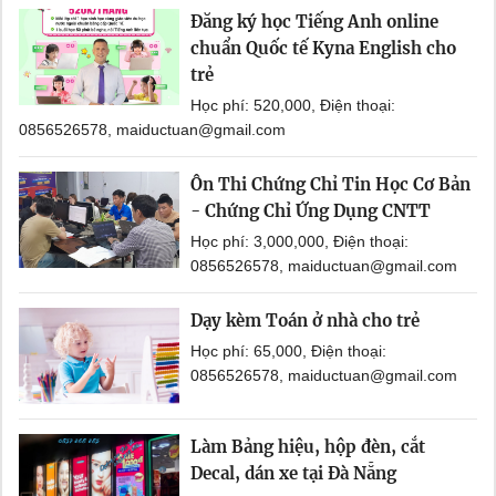
Đăng ký học Tiếng Anh online
chuẩn Quốc tế Kyna English cho
trẻ
Học phí: 520,000, Điện thoại:
0856526578, maiductuan@gmail.com
Ôn Thi Chứng Chỉ Tin Học Cơ Bản
- Chứng Chỉ Ứng Dụng CNTT
Học phí: 3,000,000, Điện thoại:
0856526578, maiductuan@gmail.com
Dạy kèm Toán ở nhà cho trẻ
Học phí: 65,000, Điện thoại:
0856526578, maiductuan@gmail.com
Làm Bảng hiệu, hộp đèn, cắt
Decal, dán xe tại Đà Nẵng