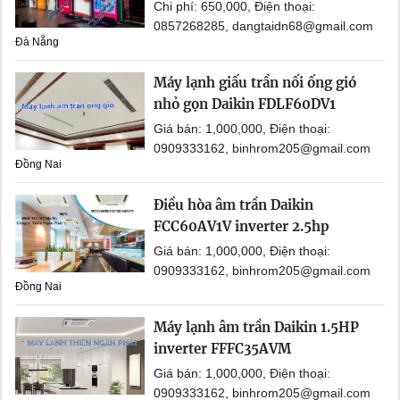
Chi phí: 650,000, Điện thoại:
0857268285, dangtaidn68@gmail.com
Đà Nẵng
Máy lạnh giấu trần nối ống gió
nhỏ gọn Daikin FDLF60DV1
Giá bán: 1,000,000, Điện thoại:
0909333162, binhrom205@gmail.com
Đồng Nai
Điều hòa âm trần Daikin
FCC60AV1V inverter 2.5hp
Giá bán: 1,000,000, Điện thoại:
0909333162, binhrom205@gmail.com
Đồng Nai
Máy lạnh âm trần Daikin 1.5HP
inverter FFFC35AVM
Giá bán: 1,000,000, Điện thoại:
0909333162, binhrom205@gmail.com