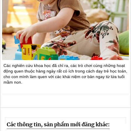
Các nghiên cứu khoa học đã chỉ ra, các trò chơi cùng những hoạt
động quen thuộc hàng ngày rất có ích trong cách dạy trẻ học toán,
cho con mình làm quen với các khái niệm cơ bản ngay từ lứa tuổi
mầm non.
Các thông tin, sản phẩm mới đăng khác: