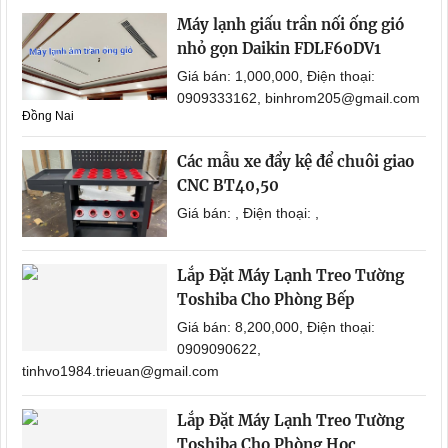
Máy lạnh giấu trần nối ống gió
nhỏ gọn Daikin FDLF60DV1
Giá bán: 1,000,000, Điện thoại:
0909333162, binhrom205@gmail.com
Đồng Nai
Các mẫu xe đẩy kệ để chuôi giao
CNC BT40,50
Giá bán: , Điện thoại: ,
Lắp Đặt Máy Lạnh Treo Tường
Toshiba Cho Phòng Bếp
Giá bán: 8,200,000, Điện thoại:
0909090622,
tinhvo1984.trieuan@gmail.com
Lắp Đặt Máy Lạnh Treo Tường
Toshiba Cho Phòng Học