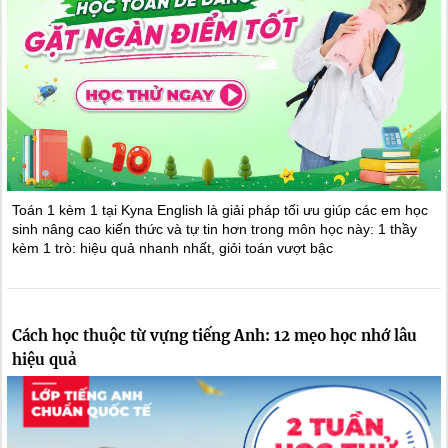
Toán 1 kèm 1 tại Kyna English là giải pháp tối ưu giúp các em học
sinh nâng cao kiến thức và tự tin hơn trong môn học này: 1 thầy
kèm 1 trò: hiệu quả nhanh nhất, giỏi toán vượt bậc
Cách học thuộc từ vựng tiếng Anh: 12 mẹo học nhớ lâu
hiệu quả