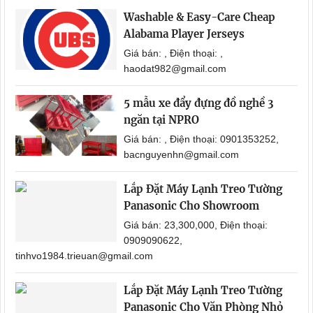
Washable & Easy-Care Cheap
Alabama Player Jerseys
Giá bán: , Điện thoại: ,
haodat982@gmail.com
5 mẫu xe đẩy đựng đồ nghề 3
ngăn tại NPRO
Giá bán: , Điện thoại: 0901353252,
bacnguyenhn@gmail.com
Lắp Đặt Máy Lạnh Treo Tường
Panasonic Cho Showroom
Giá bán: 23,300,000, Điện thoại:
0909090622,
tinhvo1984.trieuan@gmail.com
Lắp Đặt Máy Lạnh Treo Tường
Panasonic Cho Văn Phòng Nhỏ