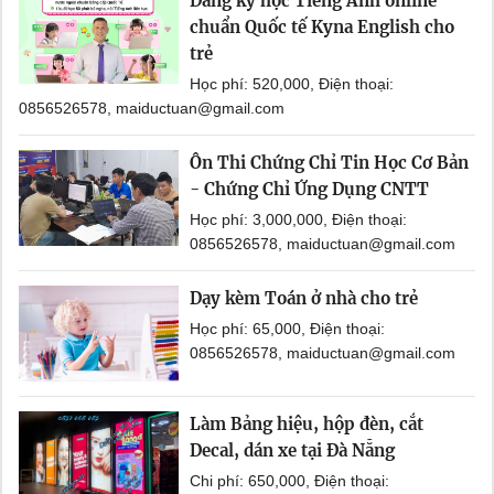
Đăng ký học Tiếng Anh online
chuẩn Quốc tế Kyna English cho
trẻ
Học phí: 520,000, Điện thoại:
0856526578, maiductuan@gmail.com
Ôn Thi Chứng Chỉ Tin Học Cơ Bản
- Chứng Chỉ Ứng Dụng CNTT
Học phí: 3,000,000, Điện thoại:
0856526578, maiductuan@gmail.com
Dạy kèm Toán ở nhà cho trẻ
Học phí: 65,000, Điện thoại:
0856526578, maiductuan@gmail.com
Làm Bảng hiệu, hộp đèn, cắt
Decal, dán xe tại Đà Nẵng
Chi phí: 650,000, Điện thoại: