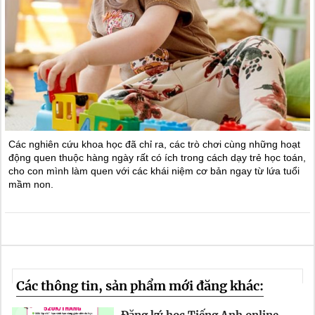
Các nghiên cứu khoa học đã chỉ ra, các trò chơi cùng những hoạt
động quen thuộc hàng ngày rất có ích trong cách dạy trẻ học toán,
cho con mình làm quen với các khái niệm cơ bản ngay từ lứa tuổi
mầm non.
Các thông tin, sản phẩm mới đăng khác: