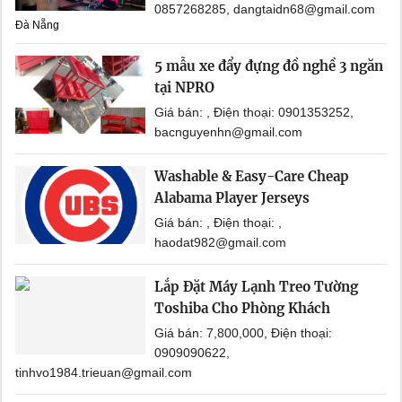
0857268285, dangtaidn68@gmail.com
Đà Nẵng
5 mẫu xe đẩy đựng đồ nghề 3 ngăn
tại NPRO
Giá bán: , Điện thoại: 0901353252,
bacnguyenhn@gmail.com
Washable & Easy-Care Cheap
Alabama Player Jerseys
Giá bán: , Điện thoại: ,
haodat982@gmail.com
Lắp Đặt Máy Lạnh Treo Tường
Toshiba Cho Phòng Khách
Giá bán: 7,800,000, Điện thoại:
0909090622,
tinhvo1984.trieuan@gmail.com