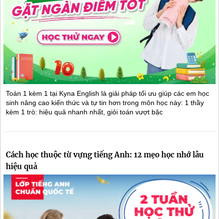
Toán 1 kèm 1 tại Kyna English là giải pháp tối ưu giúp các em học
sinh nâng cao kiến thức và tự tin hơn trong môn học này: 1 thầy
kèm 1 trò: hiệu quả nhanh nhất, giỏi toán vượt bậc
Cách học thuộc từ vựng tiếng Anh: 12 mẹo học nhớ lâu
hiệu quả