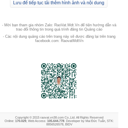
Lưu để tiếp tục tải thêm hình ảnh và nội dung
- Mời bạn tham gia nhóm Zalo: RaoVat.Mdt.Vn để tiện hướng dẫn và
trao đổi thông tin trong quá trình đăng tin Quảng cáo
- Các nội dung quảng cáo trên trang này sẽ được đăng lại trên trang
facebook.com: RaovatMdtVn
Copyright © 2015 raovat.vn38.com Co.,Ltd. All Rights Reserved
Online:
170.029
, Web Access:
105.644.778
. Developer by Mai Đức Tuấn, STK:
8856526578, BIDV