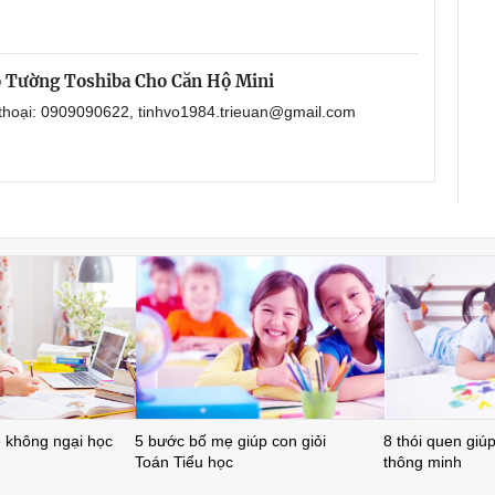
 Tường Toshiba Cho Căn Hộ Mini
 thoại: 0909090622, tinhvo1984.trieuan@gmail.com
ẻ không ngại học
5 bước bố mẹ giúp con giỏi
8 thói quen giúp 
Toán Tiểu học
thông minh