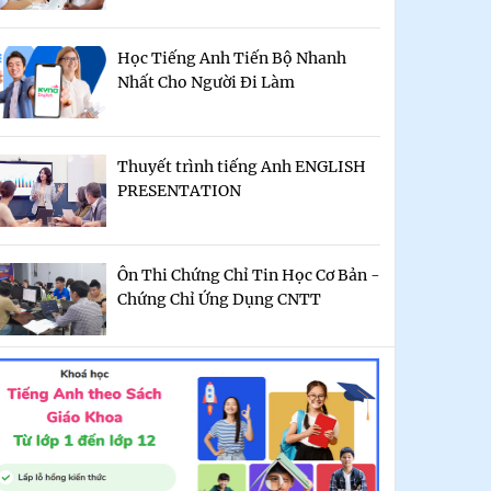
Học Tiếng Anh Tiến Bộ Nhanh
Nhất Cho Người Đi Làm
Thuyết trình tiếng Anh ENGLISH
PRESENTATION
Ôn Thi Chứng Chỉ Tin Học Cơ Bản -
Chứng Chỉ Ứng Dụng CNTT