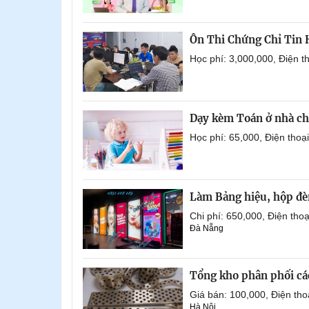
Ôn Thi Chứng Chỉ Tin
Học phí: 3,000,000, Điện 
Dạy kèm Toán ở nhà ch
Học phí: 65,000, Điện tho
Làm Bảng hiệu, hộp đèn
Chi phí: 650,000, Điện th
Đà Nẵng
Tổng kho phân phối các 
Giá bán: 100,000, Điện th
Hà Nội