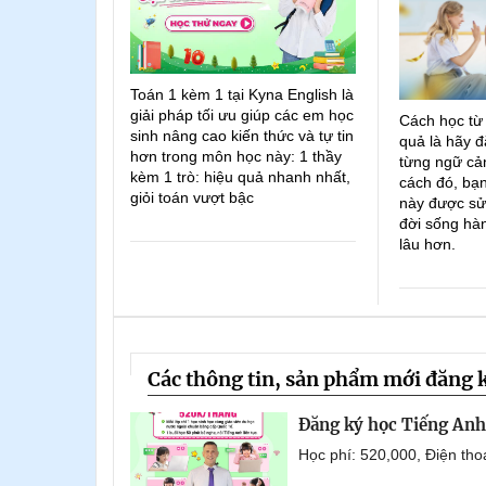
Toán 1 kèm 1 tại Kyna English là
giải pháp tối ưu giúp các em học
Cách học từ
sinh nâng cao kiến thức và tự tin
quả là hãy đ
hơn trong môn học này: 1 thầy
từng ngữ cản
kèm 1 trò: hiệu quả nhanh nhất,
cách đó, bạn
giỏi toán vượt bậc
này được sử
đời sống hà
lâu hơn.
Các thông tin, sản phẩm mới đăng 
Đăng ký học Tiếng Anh 
Học phí: 520,000, Điện th