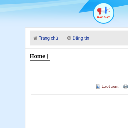
Trang chủ
Đăng tin
Home
|
Lượt xem: