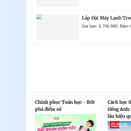
Lắp Đặt Máy Lạnh Tr
Giá bán: 6,700,000, Điện
Chinh phục Toán học - Bứt
Cách học 
phá điểm số
tiếng Anh:
lâu hiệu q