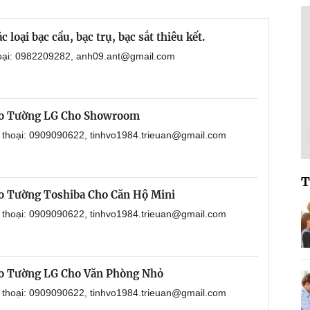
loại bạc cầu, bạc trụ, bạc sắt thiêu kết.
hoại: 0982209282, anh09.ant@gmail.com
eo Tường LG Cho Showroom
n thoại: 0909090622, tinhvo1984.trieuan@gmail.com
T
o Tường Toshiba Cho Căn Hộ Mini
n thoại: 0909090622, tinhvo1984.trieuan@gmail.com
o Tường LG Cho Văn Phòng Nhỏ
n thoại: 0909090622, tinhvo1984.trieuan@gmail.com