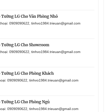
o Tường LG Cho Văn Phòng Nhỏ
 thoại: 0909090622, tinhvo1984.trieuan@gmail.com
o Tường LG Cho Showroom
 thoại: 0909090622, tinhvo1984.trieuan@gmail.com
o Tường LG Cho Phòng Khách
thoại: 0909090622, tinhvo1984.trieuan@gmail.com
o Tường LG Cho Phòng Ngủ
thoại: 0909090622, tinhvo1984.trieuan@gmail.com