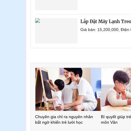
Lắp Đặt Máy Lạnh Treo
Giá bán: 15,200,000, Điện
Chuyên gia chỉ ra nguyên nhân
Bí quyết giúp tr
bất ngờ khiến trẻ lười học
môn Văn