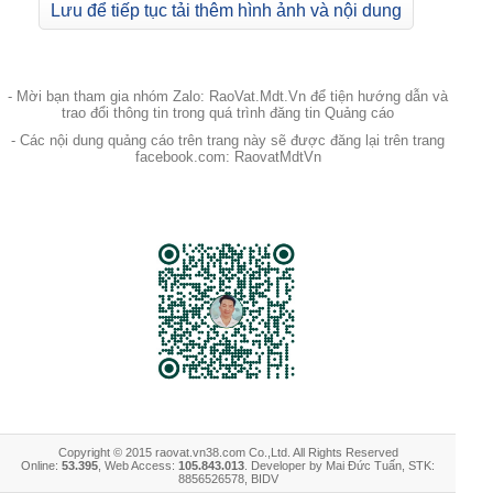
Lưu để tiếp tục tải thêm hình ảnh và nội dung
- Mời bạn tham gia nhóm Zalo: RaoVat.Mdt.Vn để tiện hướng dẫn và
trao đổi thông tin trong quá trình đăng tin Quảng cáo
- Các nội dung quảng cáo trên trang này sẽ được đăng lại trên trang
facebook.com: RaovatMdtVn
Copyright © 2015 raovat.vn38.com Co.,Ltd. All Rights Reserved
Online:
53.395
, Web Access:
105.843.013
. Developer by Mai Đức Tuấn, STK:
8856526578, BIDV