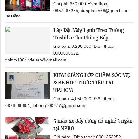
Chi phí: 650,000, Điện thoại:
0857268285, dangtaidn68@gmail.com
Đà Nẵng
Lắp Đặt Máy Lạnh Treo Tường
Toshiba Cho Phòng Bếp
Giá bán: 8,200,000, Điện thoại:
0909090622,
tinhvo1984.trieuan@gmail.com
KHAI GIẢNG LỚP CHĂM SÓC MẸ
& BÉ HỌC TRỰC TIẾP TẠI
TP.HCM
Giá bán: 4,050,000, Điện thoại:
0978868651, lehong100477@gmail.com
5 mẫu xe đẩy đựng đồ nghề 3 ngăn
tại NPRO
Giá bán: , Điện thoại: 0901353252,