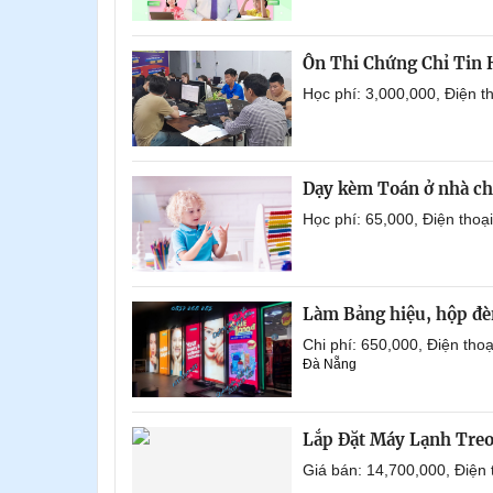
Ôn Thi Chứng Chỉ Tin
Học phí: 3,000,000, Điện 
Dạy kèm Toán ở nhà ch
Học phí: 65,000, Điện tho
Làm Bảng hiệu, hộp đèn
Chi phí: 650,000, Điện th
Đà Nẵng
Lắp Đặt Máy Lạnh Tre
Giá bán: 14,700,000, Điện