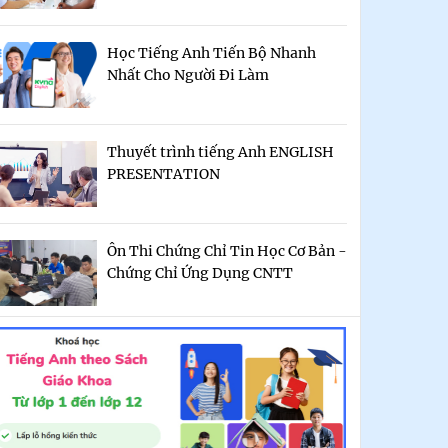
Học Tiếng Anh Tiến Bộ Nhanh
Nhất Cho Người Đi Làm
Thuyết trình tiếng Anh ENGLISH
PRESENTATION
Ôn Thi Chứng Chỉ Tin Học Cơ Bản -
Chứng Chỉ Ứng Dụng CNTT