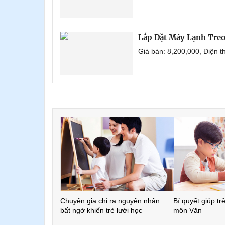
Lắp Đặt Máy Lạnh Tre
Giá bán: 8,200,000, Điện 
Chuyên gia chỉ ra nguyên nhân
Bí quyết giúp tr
bất ngờ khiến trẻ lười học
môn Văn