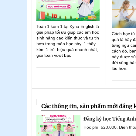
Toán 1 kèm 1 tại Kyna English là
giải pháp tối ưu giúp các em học
Cách học từ
sinh nâng cao kiến thức và tự tin
quả là hãy đ
hơn trong môn học này: 1 thầy
từng ngữ cản
kèm 1 trò: hiệu quả nhanh nhất,
cách đó, bạn
giỏi toán vượt bậc
này được sử
đời sống hà
lâu hơn.
Các thông tin, sản phẩm mới đăng 
Đăng ký học Tiếng Anh 
Học phí: 520,000, Điện th