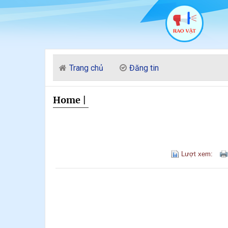
Trang chủ
Đăng tin
Home
|
Lượt xem: