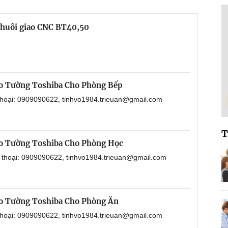
chuôi giao CNC BT40,50
o Tường Toshiba Cho Phòng Bếp
 thoại: 0909090622, tinhvo1984.trieuan@gmail.com
T
o Tường Toshiba Cho Phòng Học
n thoại: 0909090622, tinhvo1984.trieuan@gmail.com
o Tường Toshiba Cho Phòng Ăn
 thoại: 0909090622, tinhvo1984.trieuan@gmail.com