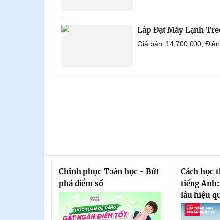
Lắp Đặt Máy Lạnh Tr
Giá bán: 14,700,000, Điệ
Chinh phục Toán học - Bứt
Cách học 
phá điểm số
tiếng Anh:
lâu hiệu q