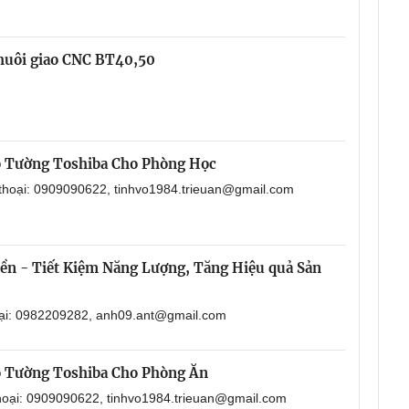
chuôi giao CNC BT40,50
o Tường Toshiba Cho Phòng Học
 thoại: 0909090622, tinhvo1984.trieuan@gmail.com
Bền - Tiết Kiệm Năng Lượng, Tăng Hiệu quả Sản
oại: 0982209282, anh09.ant@gmail.com
o Tường Toshiba Cho Phòng Ăn
thoại: 0909090622, tinhvo1984.trieuan@gmail.com