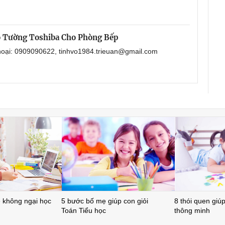
o Tường Toshiba Cho Phòng Bếp
thoại: 0909090622, tinhvo1984.trieuan@gmail.com
ẻ không ngại học
5 bước bố mẹ giúp con giỏi
8 thói quen giúp 
Toán Tiểu học
thông minh