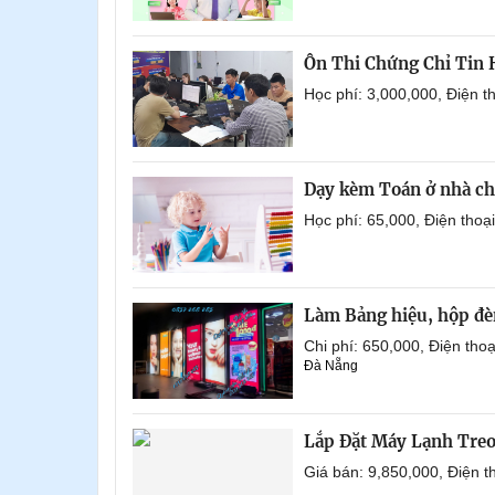
Ôn Thi Chứng Chỉ Tin
Học phí: 3,000,000, Điện 
Dạy kèm Toán ở nhà ch
Học phí: 65,000, Điện tho
Làm Bảng hiệu, hộp đèn
Chi phí: 650,000, Điện th
Đà Nẵng
Lắp Đặt Máy Lạnh Tre
Giá bán: 9,850,000, Điện 