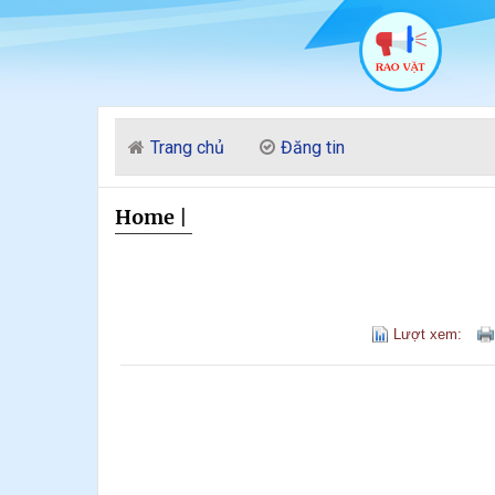
Trang chủ
Đăng tin
Home
|
Lượt xem: