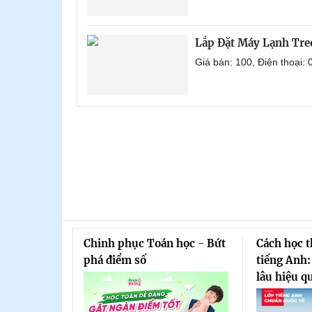
Lắp Đặt Máy Lạnh Tre
Giá bán: 100, Điện thoại
Chinh phục Toán học - Bứt
Cách học 
phá điểm số
tiếng Anh:
lâu hiệu q