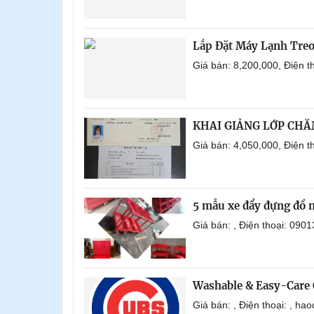
Lắp Đặt Máy Lạnh Tre
Giá bán: 8,200,000, Điện 
KHAI GIẢNG LỚP CHĂ
Giá bán: 4,050,000, Điện
5 mẫu xe đẩy đựng đồ 
Giá bán: , Điện thoại: 0
Washable & Easy-Care 
Giá bán: , Điện thoại: , h