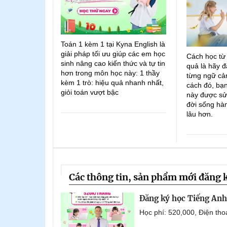
Toán 1 kèm 1 tại Kyna English là
giải pháp tối ưu giúp các em học
Cách học từ
sinh nâng cao kiến thức và tự tin
quả là hãy đ
hơn trong môn học này: 1 thầy
từng ngữ cản
kèm 1 trò: hiệu quả nhanh nhất,
cách đó, bạn
giỏi toán vượt bậc
này được sử
đời sống hà
lâu hơn.
Các thông tin, sản phẩm mới đăng 
Đăng ký học Tiếng Anh 
Học phí: 520,000, Điện th