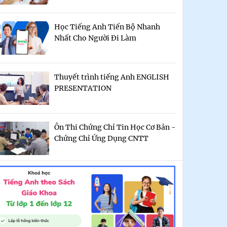
Học Tiếng Anh Tiến Bộ Nhanh
Nhất Cho Người Đi Làm
Thuyết trình tiếng Anh ENGLISH
PRESENTATION
Ôn Thi Chứng Chỉ Tin Học Cơ Bản -
Chứng Chỉ Ứng Dụng CNTT