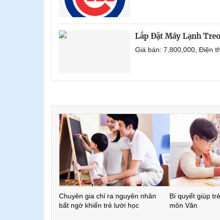
Lắp Đặt Máy Lạnh Tre
Giá bán: 7,800,000, Điện 
Chuyên gia chỉ ra nguyên nhân
Bí quyết giúp tr
bất ngờ khiến trẻ lười học
môn Văn