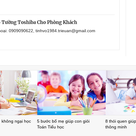
o Tường Toshiba Cho Phòng Khách
thoại: 0909090622, tinhvo1984.trieuan@gmail.com
ẻ không ngại học
5 bước bố mẹ giúp con giỏi
8 thói quen giúp 
Toán Tiểu học
thông minh