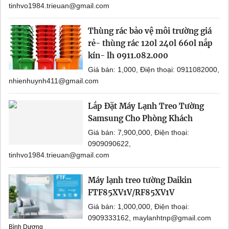
tinhvo1984.trieuan@gmail.com
Thùng rác bảo vệ môi trường giá
rẻ- thùng rác 120l 240l 660l nắp
kín- lh 0911.082.000
Giá bán: 1,000, Điện thoại: 0911082000,
nhienhuynh411@gmail.com
Lắp Đặt Máy Lạnh Treo Tường
Samsung Cho Phòng Khách
Giá bán: 7,900,000, Điện thoại:
0909090622,
tinhvo1984.trieuan@gmail.com
Máy lạnh treo tường Daikin
FTF85XV1V/RF85XV1V
Giá bán: 1,000,000, Điện thoại:
0909333162, maylanhtnp@gmail.com
Bình Dương