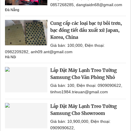
0857268285, dangtaidn68@gmail.com
Đà Nẵng
Cung cấp các loại bạc tự bôi trơn,
bạc đồng tiết dầu xuất xứ Japan,
Korea, China
Giá bán: 100,000, Điện thoại:
0982209282, anh09.ant@gmail.com
Hà Nội
Lắp Đặt Máy Lạnh Treo Tường
Samsung Cho Văn Phòng Nhỏ
Giá bán: 100, Điện thoại: 0909090622,
tinhvo1984.trieuan@gmail.com
Lắp Đặt Máy Lạnh Treo Tường
Samsung Cho Showroom
Giá bán: 10,900,000, Điện thoại:
0909090622,