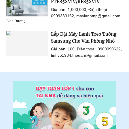
FTF85XV1V/RF85XV1V
Giá bán: 1,000,000, Điện thoại:
0909333162, maylanhtnp@gmail.com
Bình Dương
Lắp Đặt Máy Lạnh Treo Tường
Samsung Cho Văn Phòng Nhỏ
Giá bán: 100, Điện thoại: 0909090622,
tinhvo1984.trieuan@gmail.com