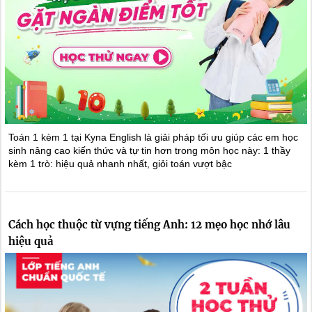
Toán 1 kèm 1 tại Kyna English là giải pháp tối ưu giúp các em học
sinh nâng cao kiến thức và tự tin hơn trong môn học này: 1 thầy
kèm 1 trò: hiệu quả nhanh nhất, giỏi toán vượt bậc
Cách học thuộc từ vựng tiếng Anh: 12 mẹo học nhớ lâu
hiệu quả