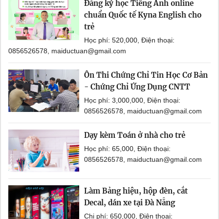
Đăng ký học Tiếng Anh online
chuẩn Quốc tế Kyna English cho
trẻ
Học phí: 520,000, Điện thoại:
0856526578, maiductuan@gmail.com
Ôn Thi Chứng Chỉ Tin Học Cơ Bản
- Chứng Chỉ Ứng Dụng CNTT
Học phí: 3,000,000, Điện thoại:
0856526578, maiductuan@gmail.com
Dạy kèm Toán ở nhà cho trẻ
Học phí: 65,000, Điện thoại:
0856526578, maiductuan@gmail.com
Làm Bảng hiệu, hộp đèn, cắt
Decal, dán xe tại Đà Nẵng
Chi phí: 650,000, Điện thoại: