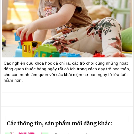
Các nghiên cứu khoa học đã chỉ ra, các trò chơi cùng những hoạt
động quen thuộc hàng ngày rất có ích trong cách dạy trẻ học toán,
cho con mình làm quen với các khái niệm cơ bản ngay từ lứa tuổi
mầm non.
Các thông tin, sản phẩm mới đăng khác: