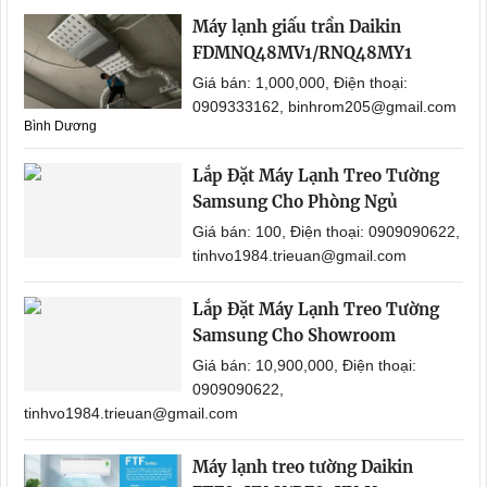
Máy lạnh giấu trần Daikin
FDMNQ48MV1/RNQ48MY1
Giá bán: 1,000,000, Điện thoại:
0909333162, binhrom205@gmail.com
Bình Dương
Lắp Đặt Máy Lạnh Treo Tường
Samsung Cho Phòng Ngủ
Giá bán: 100, Điện thoại: 0909090622,
tinhvo1984.trieuan@gmail.com
Lắp Đặt Máy Lạnh Treo Tường
Samsung Cho Showroom
Giá bán: 10,900,000, Điện thoại:
0909090622,
tinhvo1984.trieuan@gmail.com
Máy lạnh treo tường Daikin