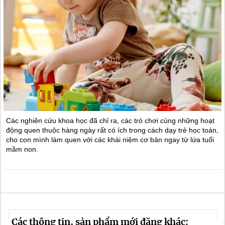
Các nghiên cứu khoa học đã chỉ ra, các trò chơi cùng những hoạt
động quen thuộc hàng ngày rất có ích trong cách dạy trẻ học toán,
cho con mình làm quen với các khái niệm cơ bản ngay từ lứa tuổi
mầm non.
Các thông tin, sản phẩm mới đăng khác: