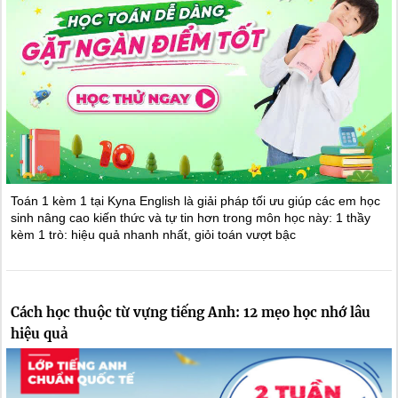
Toán 1 kèm 1 tại Kyna English là giải pháp tối ưu giúp các em học
sinh nâng cao kiến thức và tự tin hơn trong môn học này: 1 thầy
kèm 1 trò: hiệu quả nhanh nhất, giỏi toán vượt bậc
Cách học thuộc từ vựng tiếng Anh: 12 mẹo học nhớ lâu
hiệu quả