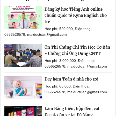
Đăng ký học Tiếng Anh online
chuẩn Quốc tế Kyna English cho
trẻ
Học phí: 520,000, Điện thoại:
0856526578, maiductuan@gmail.com
Ôn Thi Chứng Chỉ Tin Học Cơ Bản
- Chứng Chỉ Ứng Dụng CNTT
Học phí: 3,000,000, Điện thoại:
0856526578, maiductuan@gmail.com
Dạy kèm Toán ở nhà cho trẻ
Học phí: 65,000, Điện thoại:
0856526578, maiductuan@gmail.com
Làm Bảng hiệu, hộp đèn, cắt
Decal, dán xe tại Đà Nẵng