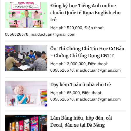
Đăng ký học Tiếng Anh online
chuẩn Quốc tế Kyna English cho
trẻ
Học phí: 520,000, Điện thoại:
0856526578, maiductuan@gmail.com
Ôn Thi Chứng Chỉ Tin Học Cơ Bản
- Chứng Chỉ Ứng Dụng CNTT
Học phí: 3,000,000, Điện thoại:
0856526578, maiductuan@gmail.com
Dạy kèm Toán ở nhà cho trẻ
Học phí: 65,000, Điện thoại:
0856526578, maiductuan@gmail.com
Làm Bảng hiệu, hộp đèn, cắt
Decal, dán xe tại Đà Nẵng