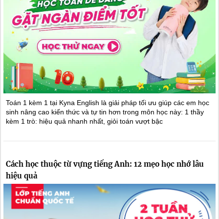
Toán 1 kèm 1 tại Kyna English là giải pháp tối ưu giúp các em học
sinh nâng cao kiến thức và tự tin hơn trong môn học này: 1 thầy
kèm 1 trò: hiệu quả nhanh nhất, giỏi toán vượt bậc
Cách học thuộc từ vựng tiếng Anh: 12 mẹo học nhớ lâu
hiệu quả