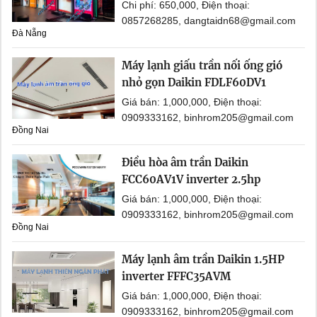
Chi phí: 650,000, Điện thoại:
0857268285, dangtaidn68@gmail.com
Đà Nẵng
Máy lạnh giấu trần nối ống gió
nhỏ gọn Daikin FDLF60DV1
Giá bán: 1,000,000, Điện thoại:
0909333162, binhrom205@gmail.com
Đồng Nai
Điều hòa âm trần Daikin
FCC60AV1V inverter 2.5hp
Giá bán: 1,000,000, Điện thoại:
0909333162, binhrom205@gmail.com
Đồng Nai
Máy lạnh âm trần Daikin 1.5HP
inverter FFFC35AVM
Giá bán: 1,000,000, Điện thoại:
0909333162, binhrom205@gmail.com