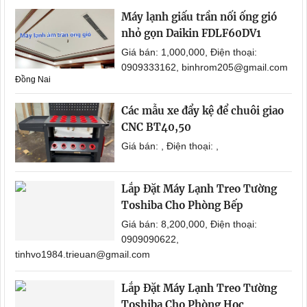
Máy lạnh giấu trần nối ống gió
nhỏ gọn Daikin FDLF60DV1
Giá bán: 1,000,000, Điện thoại:
0909333162, binhrom205@gmail.com
Đồng Nai
Các mẫu xe đẩy kệ để chuôi giao
CNC BT40,50
Giá bán: , Điện thoại: ,
Lắp Đặt Máy Lạnh Treo Tường
Toshiba Cho Phòng Bếp
Giá bán: 8,200,000, Điện thoại:
0909090622,
tinhvo1984.trieuan@gmail.com
Lắp Đặt Máy Lạnh Treo Tường
Toshiba Cho Phòng Học