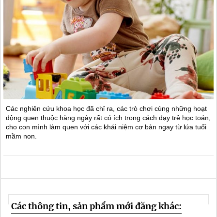
Các nghiên cứu khoa học đã chỉ ra, các trò chơi cùng những hoạt
động quen thuộc hàng ngày rất có ích trong cách dạy trẻ học toán,
cho con mình làm quen với các khái niệm cơ bản ngay từ lứa tuổi
mầm non.
Các thông tin, sản phẩm mới đăng khác: