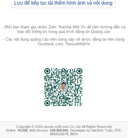
Lưu để tiếp tục tải thêm hình ảnh và nội dung
- Mời bạn tham gia nhóm Zalo: RaoVat.Mdt.Vn để tiện hướng dẫn và
trao đổi thông tin trong quá trình đăng tin Quảng cáo
- Các nội dung quảng cáo trên trang này sẽ được đăng lại trên trang
facebook.com: RaovatMdtVn
Copyright © 2015 raovat.vn38.com Co.,Ltd. All Rights Reserved
Online:
76.038
, Web Access:
105.550.841
. Developer by Mai Đức Tuấn, STK:
8856526578, BIDV