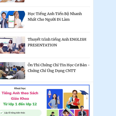
Học Tiếng Anh Tiến Bộ Nhanh
Nhất Cho Người Đi Làm
Thuyết trình tiếng Anh ENGLISH
PRESENTATION
Ôn Thi Chứng Chỉ Tin Học Cơ Bản -
Chứng Chỉ Ứng Dụng CNTT