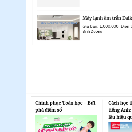
Máy lạnh âm trần Dai
Giá bán: 1,000,000, Điện
Bình Dương
Chinh phục Toán học - Bứt
Cách học 
phá điểm số
tiếng Anh:
lâu hiệu q