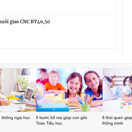
chuôi giao CNC BT40,50
ẻ không ngại học
5 bước bố mẹ giúp con giỏi
8 thói quen giúp 
Toán Tiểu học
thông minh