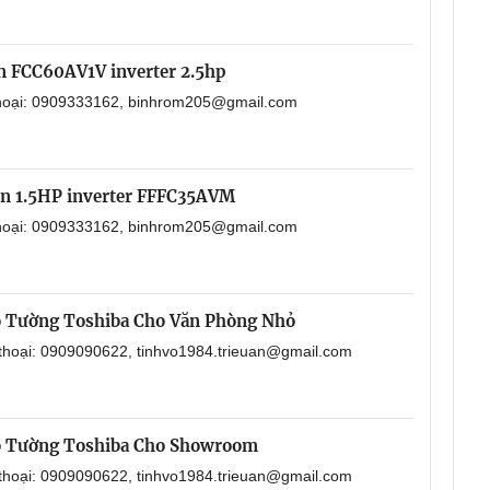
in FCC60AV1V inverter 2.5hp
 thoại: 0909333162, binhrom205@gmail.com
in 1.5HP inverter FFFC35AVM
 thoại: 0909333162, binhrom205@gmail.com
o Tường Toshiba Cho Văn Phòng Nhỏ
 thoại: 0909090622, tinhvo1984.trieuan@gmail.com
o Tường Toshiba Cho Showroom
 thoại: 0909090622, tinhvo1984.trieuan@gmail.com