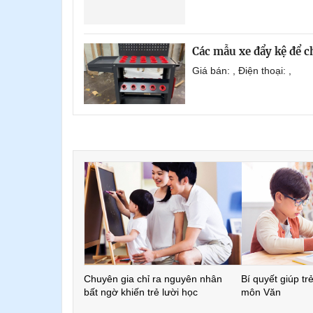
Các mẫu xe đẩy kệ để 
Giá bán: , Điện thoại: ,
Chuyên gia chỉ ra nguyên nhân
Bí quyết giúp tr
bất ngờ khiến trẻ lười học
môn Văn