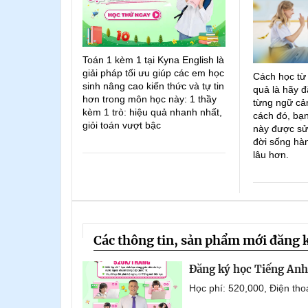
Toán 1 kèm 1 tại Kyna English là
giải pháp tối ưu giúp các em học
Cách học từ
sinh nâng cao kiến thức và tự tin
quả là hãy đ
hơn trong môn học này: 1 thầy
từng ngữ cản
kèm 1 trò: hiệu quả nhanh nhất,
cách đó, bạn
giỏi toán vượt bậc
này được sử
đời sống hà
lâu hơn.
Các thông tin, sản phẩm mới đăng 
Đăng ký học Tiếng Anh 
Học phí: 520,000, Điện th