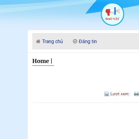
Trang chủ
Đăng tin
Home
|
Lượt xem: