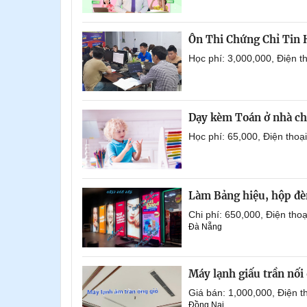
Ôn Thi Chứng Chỉ Tin
Học phí: 3,000,000, Điện 
Dạy kèm Toán ở nhà ch
Học phí: 65,000, Điện tho
Làm Bảng hiệu, hộp đèn
Chi phí: 650,000, Điện th
Đà Nẵng
Máy lạnh giấu trần nố
Giá bán: 1,000,000, Điện
Đồng Nai