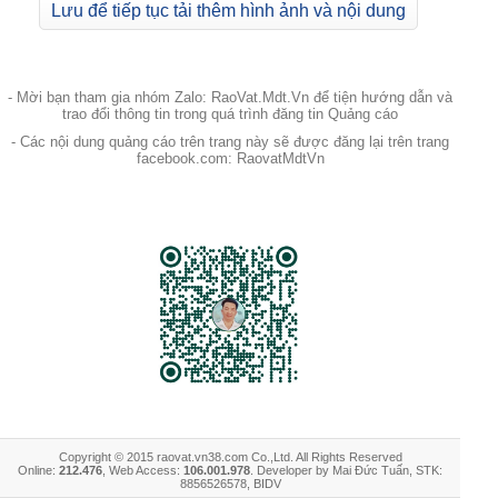
Lưu để tiếp tục tải thêm hình ảnh và nội dung
- Mời bạn tham gia nhóm Zalo: RaoVat.Mdt.Vn để tiện hướng dẫn và
trao đổi thông tin trong quá trình đăng tin Quảng cáo
- Các nội dung quảng cáo trên trang này sẽ được đăng lại trên trang
facebook.com: RaovatMdtVn
Copyright © 2015 raovat.vn38.com Co.,Ltd. All Rights Reserved
Online:
212.476
, Web Access:
106.001.978
. Developer by Mai Đức Tuấn, STK:
8856526578, BIDV