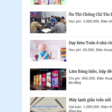
Ôn Thi Chứng Chỉ Tin
Học phí: 3,000,000, Điện 
Dạy kèm Toán ở nhà ch
Học phí: 65,000, Điện tho
Làm Bảng hiệu, hộp đèn
Chi phí: 650,000, Điện th
Đà Nẵng
Máy lạnh giấu trần nố
Giá bán: 1,000,000, Điện
Đồng Nai