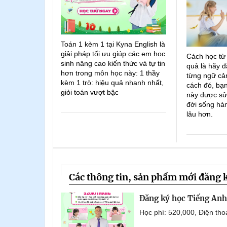
Toán 1 kèm 1 tại Kyna English là
giải pháp tối ưu giúp các em học
Cách học từ
sinh nâng cao kiến thức và tự tin
quả là hãy đ
hơn trong môn học này: 1 thầy
từng ngữ cản
kèm 1 trò: hiệu quả nhanh nhất,
cách đó, bạn
giỏi toán vượt bậc
này được sử
đời sống hà
lâu hơn.
Các thông tin, sản phẩm mới đăng 
Đăng ký học Tiếng Anh 
Học phí: 520,000, Điện th