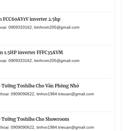
in FCC60AV1V inverter 2.5hp
 thoại: 0909333162, binhrom205@gmail.com
in 1.5HP inverter FFFC35AVM
 thoại: 0909333162, binhrom205@gmail.com
o Tường Toshiba Cho Văn Phòng Nhỏ
 thoại: 0909090622, tinhvo1984.trieuan@gmail.com
o Tường Toshiba Cho Showroom
 thoại: 0909090622, tinhvo1984.trieuan@gmail.com