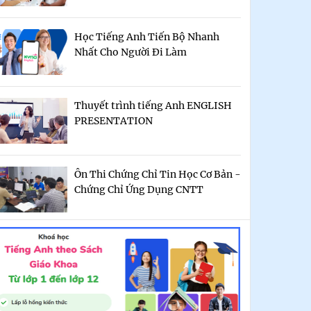
Học Tiếng Anh Tiến Bộ Nhanh
Nhất Cho Người Đi Làm
Thuyết trình tiếng Anh ENGLISH
PRESENTATION
Ôn Thi Chứng Chỉ Tin Học Cơ Bản -
Chứng Chỉ Ứng Dụng CNTT