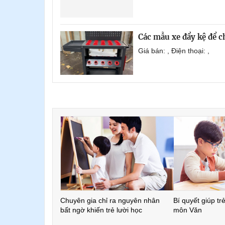
Các mẫu xe đẩy kệ để 
Giá bán: , Điện thoại: ,
Chuyên gia chỉ ra nguyên nhân
Bí quyết giúp tr
bất ngờ khiến trẻ lười học
môn Văn