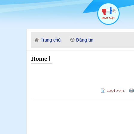
Trang chủ
Đăng tin
Home
|
Lượt xem: