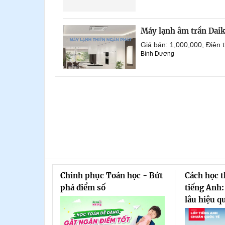
Máy lạnh âm trần Dai
Giá bán: 1,000,000, Điện
Bình Dương
Chinh phục Toán học - Bứt
Cách học 
phá điểm số
tiếng Anh:
lâu hiệu q