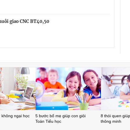
chuôi giao CNC BT40,50
ẻ không ngại học
5 bước bố mẹ giúp con giỏi
8 thói quen giúp 
Toán Tiểu học
thông minh