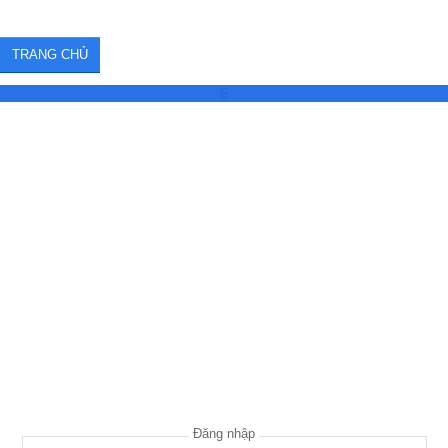
TRANG CHỦ
6
Đăng nhập