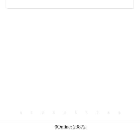
0
1
2
3
4
5
6
7
8
9
0
Online:
23872