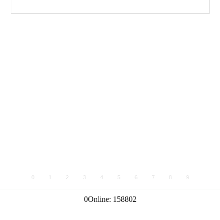
0
1
2
3
4
5
6
7
8
9
0
Online:
158802