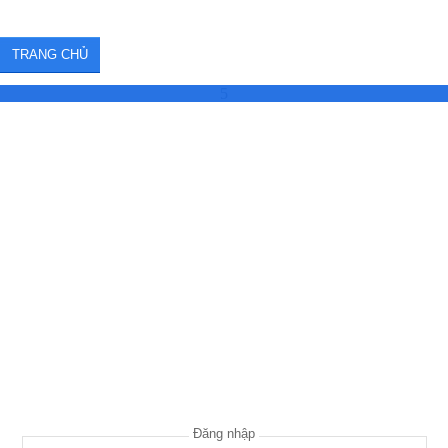
TRANG CHỦ
5
Đăng nhập