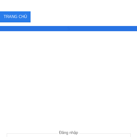
TRANG CHỦ
5
Đăng nhập