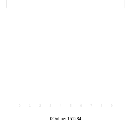
0
1
2
3
4
5
6
7
8
9
0
Online:
151284