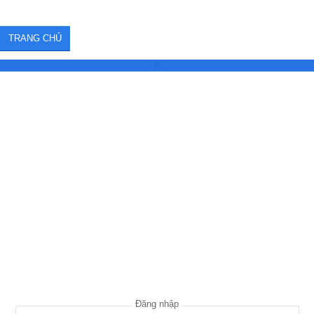
TRANG CHỦ
6
Đăng nhập