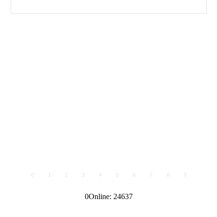
0
1
2
3
4
5
6
7
8
9
0
Online:
24637