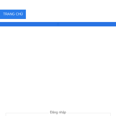
TRANG CHỦ
0
Đăng nhập