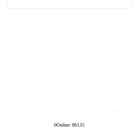
0
1
2
3
4
5
6
7
8
9
0
Online:
86135