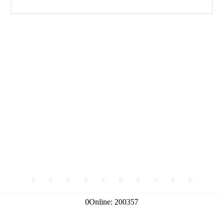
0
1
2
3
4
5
6
7
8
9
0
Online:
200357