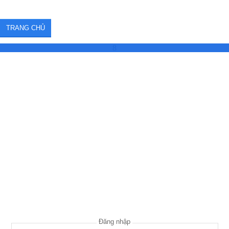
TRANG CHỦ
8
Đăng nhập