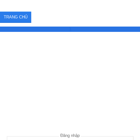
TRANG CHỦ
3
Đăng nhập