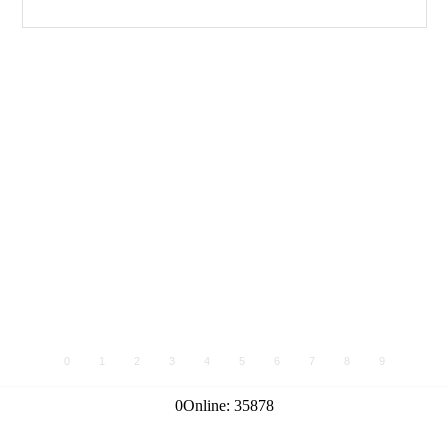
0
1
2
3
4
5
6
7
8
9
0
Online:
35878