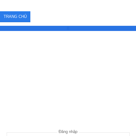
TRANG CHỦ
8
Đăng nhập