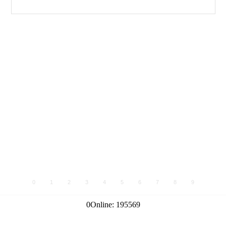
0
1
2
3
4
5
6
7
8
9
0
Online:
195569