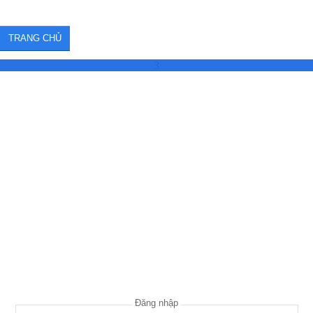
TRANG CHỦ
3
Đăng nhập