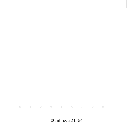
0
1
2
3
4
5
6
7
8
9
0
Online:
221564