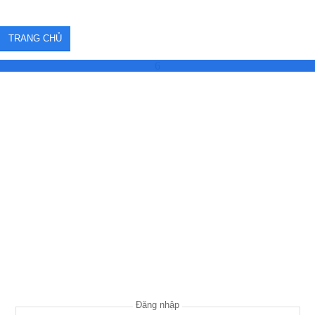
TRANG CHỦ
6
Đăng nhập