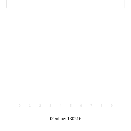
0
1
2
3
4
5
6
7
8
9
0
Online:
130516