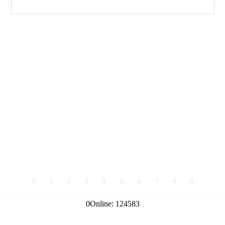
0
1
2
3
4
5
6
7
8
9
0
Online:
124583