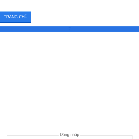
TRANG CHỦ
7
Đăng nhập