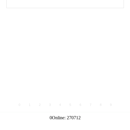
0
1
2
3
4
5
6
7
8
9
0
Online:
270712