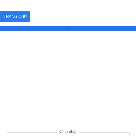
TRANG CHỦ
4
Đăng nhập