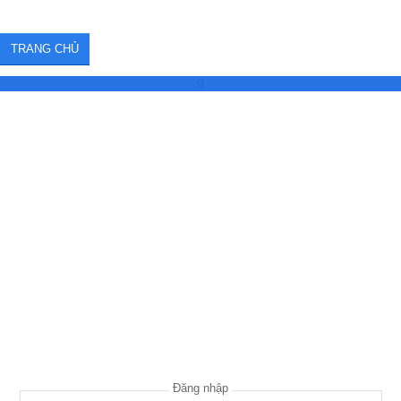
TRANG CHỦ
9
Đăng nhập