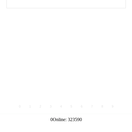
0
1
2
3
4
5
6
7
8
9
0
Online:
323590