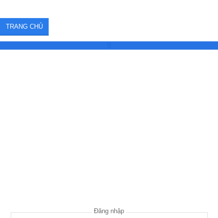
TRANG CHỦ
9
Đăng nhập