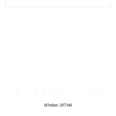
0
1
2
3
4
5
6
7
8
9
0
Online:
207340