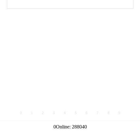
0
1
2
3
4
5
6
7
8
9
0
Online:
288040