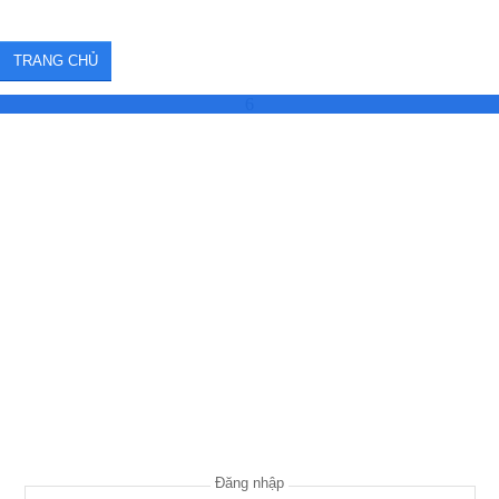
TRANG CHỦ
6
Đăng nhập