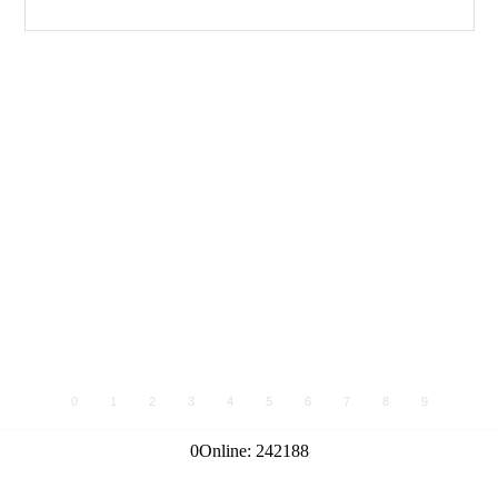
0
1
2
3
4
5
6
7
8
9
0
Online:
242188