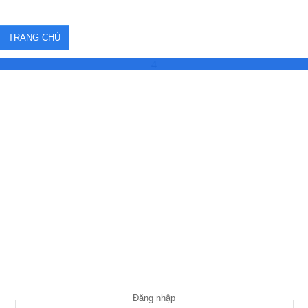
TRANG CHỦ
4
Đăng nhập