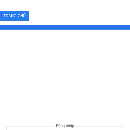
TRANG CHỦ
1
Đăng nhập