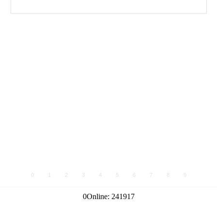
0
1
2
3
4
5
6
7
8
9
0
Online:
241917