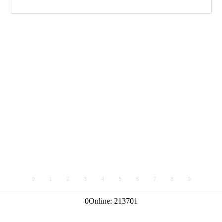
0
1
2
3
4
5
6
7
8
9
0
Online:
213701