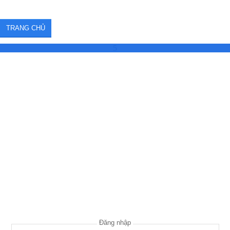
TRANG CHỦ
5
Đăng nhập