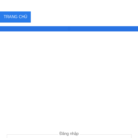
TRANG CHỦ
0
Đăng nhập