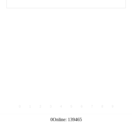
0
1
2
3
4
5
6
7
8
9
0
Online:
139465