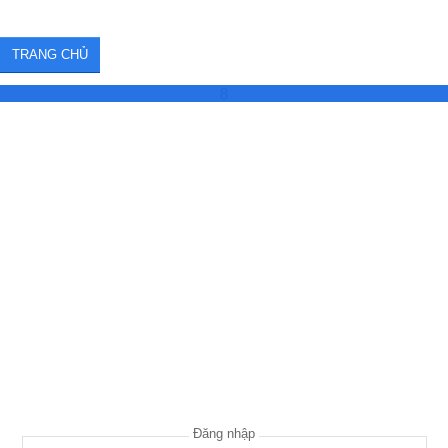
TRANG CHỦ
8
Đăng nhập