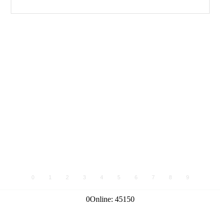
0
1
2
3
4
5
6
7
8
9
0
Online:
45150