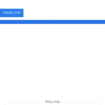
TRANG CHỦ
9
Đăng nhập