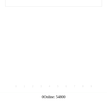
0
1
2
3
4
5
6
7
8
9
0
Online:
54800