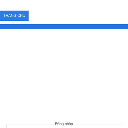
TRANG CHỦ
1
Đăng nhập