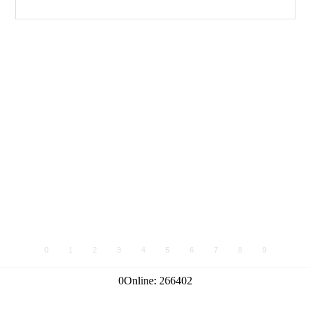
0
1
2
3
4
5
6
7
8
9
0
Online:
266402