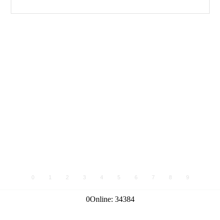
0
1
2
3
4
5
6
7
8
9
0
Online:
34384