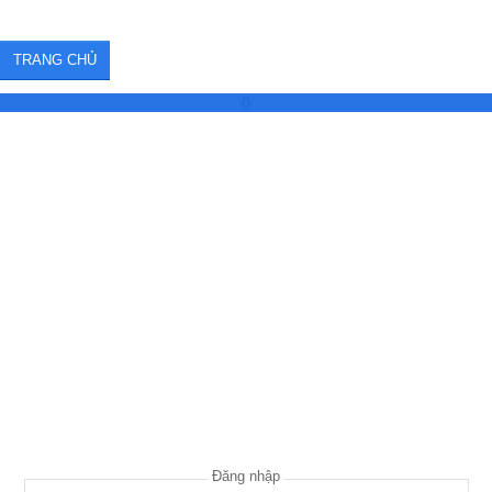
TRANG CHỦ
0
Đăng nhập