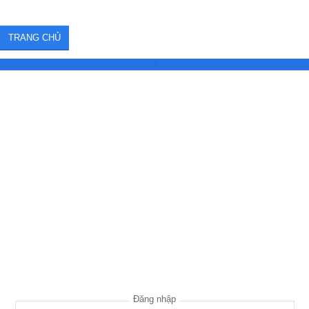
TRANG CHỦ
3
Đăng nhập