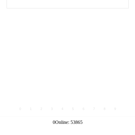
0
1
2
3
4
5
6
7
8
9
0
Online:
53865