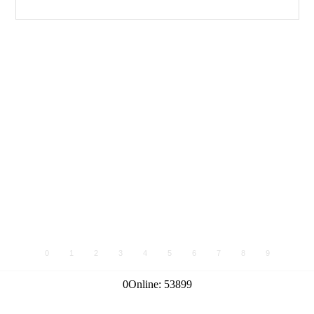
0
1
2
3
4
5
6
7
8
9
0
Online:
53899