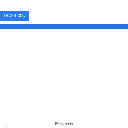
TRANG CHỦ
3
Đăng nhập