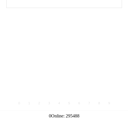
0
1
2
3
4
5
6
7
8
9
0
Online:
295488