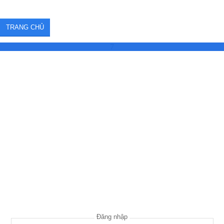
TRANG CHỦ
7
Đăng nhập