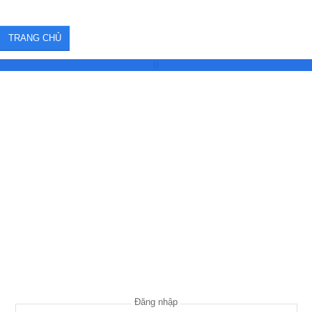
TRANG CHỦ
9
Đăng nhập