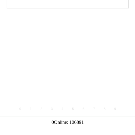
0
1
2
3
4
5
6
7
8
9
0
Online:
106891