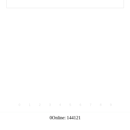
0
1
2
3
4
5
6
7
8
9
0
Online:
144121