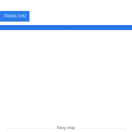
TRANG CHỦ
3
Đăng nhập