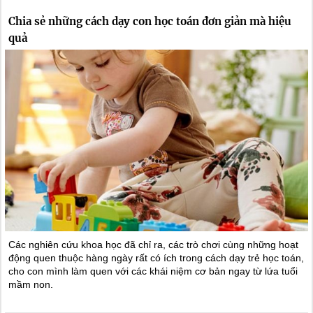
Chia sẻ những cách dạy con học toán đơn giản mà hiệu
quả
Các nghiên cứu khoa học đã chỉ ra, các trò chơi cùng những hoạt
động quen thuộc hàng ngày rất có ích trong cách dạy trẻ học toán,
cho con mình làm quen với các khái niệm cơ bản ngay từ lứa tuổi
mầm non.